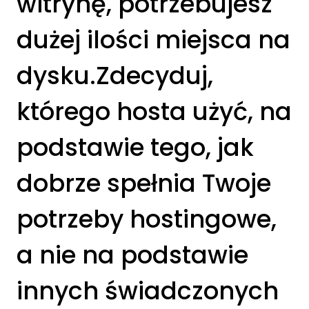
witrynę, potrzebujesz
dużej ilości miejsca na
dysku.Zdecyduj,
którego hosta użyć, na
podstawie tego, jak
dobrze spełnia Twoje
potrzeby hostingowe,
a nie na podstawie
innych świadczonych