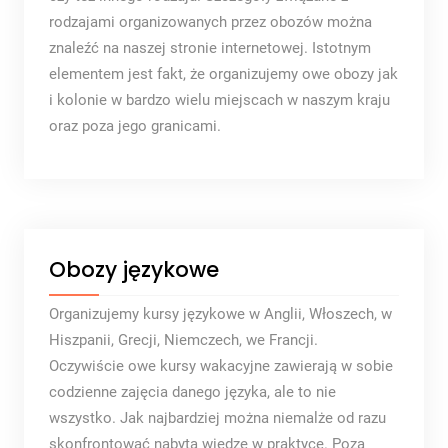
rodzajami organizowanych przez obozów można
znaleźć na naszej stronie internetowej. Istotnym
elementem jest fakt, że organizujemy owe obozy jak
i kolonie w bardzo wielu miejscach w naszym kraju
oraz poza jego granicami.
Obozy językowe
Organizujemy kursy językowe w Anglii, Włoszech, w
Hiszpanii, Grecji, Niemczech, we Francji.
Oczywiście owe kursy wakacyjne zawierają w sobie
codzienne zajęcia danego języka, ale to nie
wszystko. Jak najbardziej można niemalże od razu
skonfrontować nabytą wiedzę w praktyce. Poza