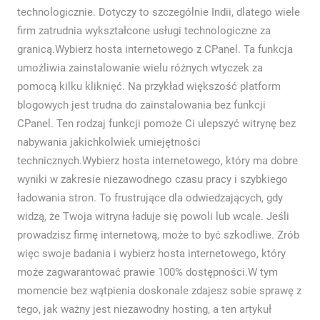
technologicznie. Dotyczy to szczególnie Indii, dlatego wiele
firm zatrudnia wykształcone usługi technologiczne za
granicą.Wybierz hosta internetowego z CPanel. Ta funkcja
umożliwia zainstalowanie wielu różnych wtyczek za
pomocą kilku kliknięć. Na przykład większość platform
blogowych jest trudna do zainstalowania bez funkcji
CPanel. Ten rodzaj funkcji pomoże Ci ulepszyć witrynę bez
nabywania jakichkolwiek umiejętności
technicznych.Wybierz hosta internetowego, który ma dobre
wyniki w zakresie niezawodnego czasu pracy i szybkiego
ładowania stron. To frustrujące dla odwiedzających, gdy
widzą, że Twoja witryna ładuje się powoli lub wcale. Jeśli
prowadzisz firmę internetową, może to być szkodliwe. Zrób
więc swoje badania i wybierz hosta internetowego, który
może zagwarantować prawie 100% dostępności.W tym
momencie bez wątpienia doskonale zdajesz sobie sprawę z
tego, jak ważny jest niezawodny hosting, a ten artykuł