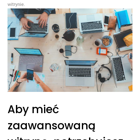
witrynie.
Aby mieć
zaawansowaną