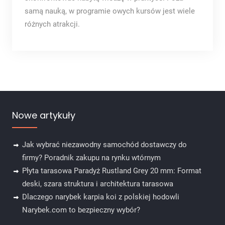
samą nauką, w programie owych kursów jest wiele
różnych atrakcji.
Nowe artykuły
Jak wybrać niezawodny samochód dostawczy do
firmy? Poradnik zakupu na rynku wtórnym
Płyta tarasowa Paradyż Rustland Grey 20 mm: Format
deski, szara struktura i architektura tarasowa
Dlaczego narybek karpia koi z polskiej hodowli
Narybek.com to bezpieczny wybór?