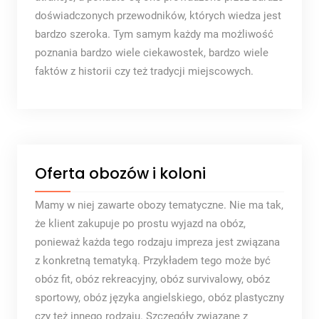
doświadczonych przewodników, których wiedza jest
bardzo szeroka. Tym samym każdy ma możliwość
poznania bardzo wiele ciekawostek, bardzo wiele
faktów z historii czy też tradycji miejscowych.
Oferta obozów i koloni
Mamy w niej zawarte obozy tematyczne. Nie ma tak,
że klient zakupuje po prostu wyjazd na obóz,
ponieważ każda tego rodzaju impreza jest związana
z konkretną tematyką. Przykładem tego może być
obóz fit, obóz rekreacyjny, obóz survivalowy, obóz
sportowy, obóz języka angielskiego, obóz plastyczny
czy też innego rodzaju. Szczegóły związane z