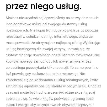
przez niego usług.
Możesz nie uzyskać najlepszej oferty na nazwy domen lub
inne dodatkowe usługi od swojego dostawcy usług
hostingowych. Nie kupuj tych dodatkowych usług podczas
rejestracji w usłudze hostingu internetowego, chyba że
masz pewność, że otrzymujesz najlepszą ofertę.Wybierając
usługę hostingową dla swojej witryny, upewnij się, że
czytasz recenzje dowolnego hosta, którego rozważasz. Nie
kupiłbyś nowego samochodu lub nowej zmywarki bez
uprzedniego przeczytania kilku recenzji. To samo powinno
być prawdą, gdy szukasz hosta internetowego.Nie
zniechęcaj się do korzystania z usług hostingowych, które
zatrudniają agentów obsługi klienta w obcym kraju. Chociaż
czasami może być trudno zrozumieć różne akcenty, zdaj
sobie sprawę, że wiele krajów poświęca ogromną ilość
czasu i energii, aby uczynić swoich obywateli lepszymi