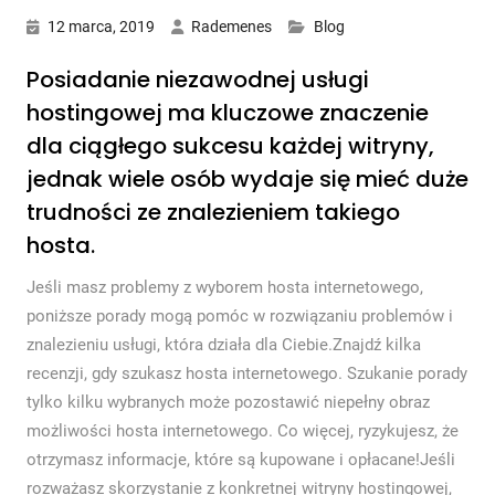
12 marca, 2019
Rademenes
Blog
Posiadanie niezawodnej usługi
hostingowej ma kluczowe znaczenie
dla ciągłego sukcesu każdej witryny,
jednak wiele osób wydaje się mieć duże
trudności ze znalezieniem takiego
hosta.
Jeśli masz problemy z wyborem hosta internetowego,
poniższe porady mogą pomóc w rozwiązaniu problemów i
znalezieniu usługi, która działa dla Ciebie.Znajdź kilka
recenzji, gdy szukasz hosta internetowego. Szukanie porady
tylko kilku wybranych może pozostawić niepełny obraz
możliwości hosta internetowego. Co więcej, ryzykujesz, że
otrzymasz informacje, które są kupowane i opłacane!Jeśli
rozważasz skorzystanie z konkretnej witryny hostingowej,