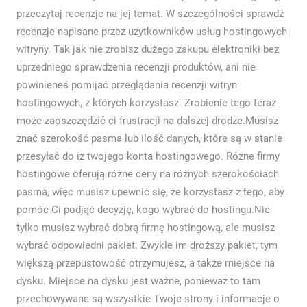
przeczytaj recenzje na jej temat. W szczególności sprawdź
recenzje napisane przez użytkowników usług hostingowych
witryny. Tak jak nie zrobisz dużego zakupu elektroniki bez
uprzedniego sprawdzenia recenzji produktów, ani nie
powinieneś pomijać przeglądania recenzji witryn
hostingowych, z których korzystasz. Zrobienie tego teraz
może zaoszczędzić ci frustracji na dalszej drodze.Musisz
znać szerokość pasma lub ilość danych, które są w stanie
przesyłać do iz twojego konta hostingowego. Różne firmy
hostingowe oferują różne ceny na różnych szerokościach
pasma, więc musisz upewnić się, że korzystasz z tego, aby
pomóc Ci podjąć decyzję, kogo wybrać do hostingu.Nie
tylko musisz wybrać dobrą firmę hostingową, ale musisz
wybrać odpowiedni pakiet. Zwykle im droższy pakiet, tym
większą przepustowość otrzymujesz, a także miejsce na
dysku. Miejsce na dysku jest ważne, ponieważ to tam
przechowywane są wszystkie Twoje strony i informacje o