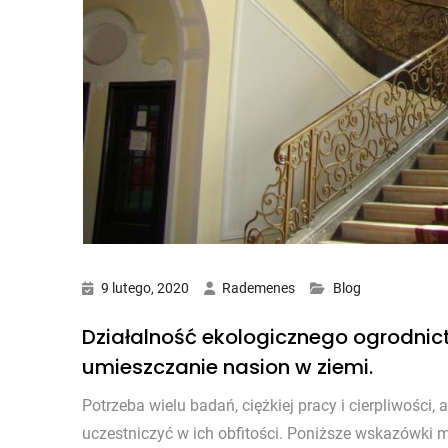
9 lutego, 2020
Rademenes
Blog
Działalność ekologicznego ogrodnict
umieszczanie nasion w ziemi.
Potrzeba wielu badań, ciężkiej pracy i cierpliwości
uczestniczyć w ich obfitości. Poniższe wskazówki 