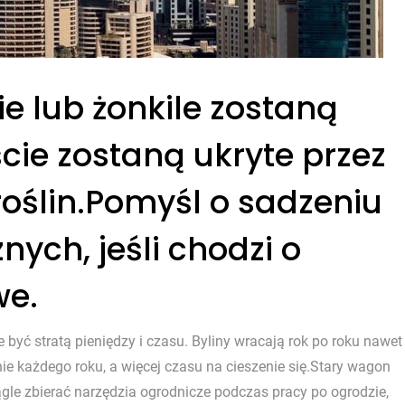
ie lub żonkile zostaną
ście zostaną ukryte przez
roślin.Pomyśl o sadzeniu
znych, jeśli chodzi o
we.
e być stratą pieniędzy i czasu. Byliny wracają rok po roku nawet
nie każdego roku, a więcej czasu na cieszenie się.Stary wagon
gle zbierać narzędzia ogrodnicze podczas pracy po ogrodzie,