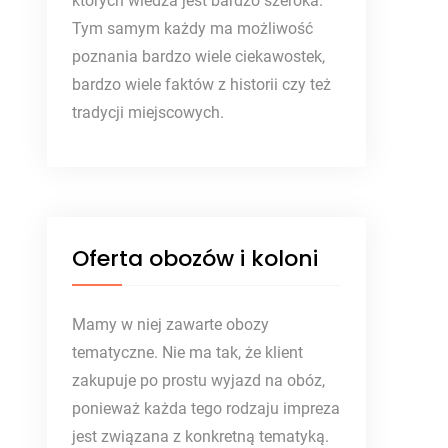
których wiedza jest bardzo szeroka.
Tym samym każdy ma możliwość
poznania bardzo wiele ciekawostek,
bardzo wiele faktów z historii czy też
tradycji miejscowych.
Oferta obozów i koloni
Mamy w niej zawarte obozy
tematyczne. Nie ma tak, że klient
zakupuje po prostu wyjazd na obóz,
ponieważ każda tego rodzaju impreza
jest związana z konkretną tematyką.