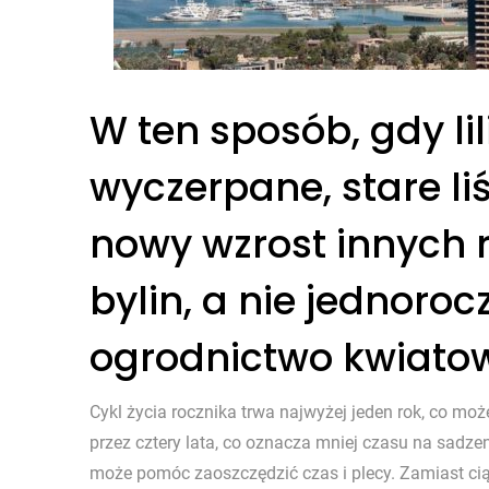
W ten sposób, gdy lil
wyczerpane, stare li
nowy wzrost innych 
bylin, a nie jednoroc
ogrodnictwo kwiato
Cykl życia rocznika trwa najwyżej jeden rok, co moż
przez cztery lata, co oznacza mniej czasu na sadze
może pomóc zaoszczędzić czas i plecy. Zamiast cią