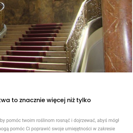
wa to znacznie więcej niż tylko
, aby pomóc twoim roślinom rosnąć i dojrzewać, abyś mógł
mogą pomóc Ci poprawić swoje umiejętności w zakresie