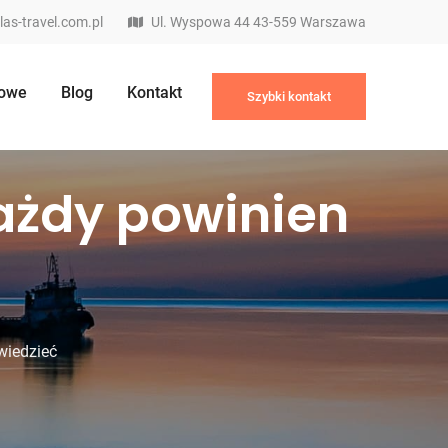
las-travel.com.pl
Ul. Wyspowa 44 43-559 Warszawa
kowe
Blog
Kontakt
Szybki kontakt
każdy powinien
wiedzieć