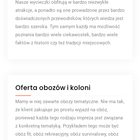
Nasze wycieczki obfitują w bardzo niezwykłe
atrakcje, a ponadto są one prowadzone przez bardzo
doświadczonych przewodników, których wiedza jest
bardzo szeroka. Tym samym każdy ma możliwość
poznania bardzo wiele ciekawostek, bardzo wiele
faktów z historii czy też tradycji miejscowych.
Oferta obozów i koloni
Mamy w niej zawarte obozy tematyczne. Nie ma tak,
że klient zakupuje po prostu wyjazd na obóz,
ponieważ każda tego rodzaju impreza jest związana
z konkretną tematyką. Przykładem tego może być
obóz fit, obóz rekreacyjny, obóz survivalowy, obóz