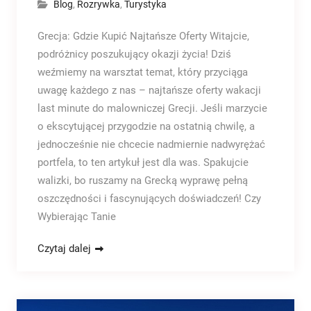
Blog
,
Rozrywka
,
Turystyka
Grecja: Gdzie Kupić Najtańsze Oferty Witajcie,
podróżnicy poszukujący okazji życia! Dziś
weźmiemy na warsztat temat, który przyciąga
uwagę każdego z nas – najtańsze oferty wakacji
last minute do malowniczej Grecji. Jeśli marzycie
o ekscytującej przygodzie na ostatnią chwilę, a
jednocześnie nie chcecie nadmiernie nadwyrężać
portfela, to ten artykuł jest dla was. Spakujcie
walizki, bo ruszamy na Grecką wyprawę pełną
oszczędności i fascynujących doświadczeń! Czy
Wybierając Tanie
Czytaj dalej