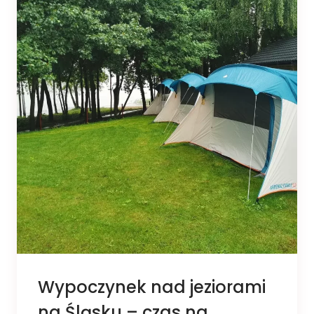
Wypoczynek nad jeziorami
na Śląsku – czas na