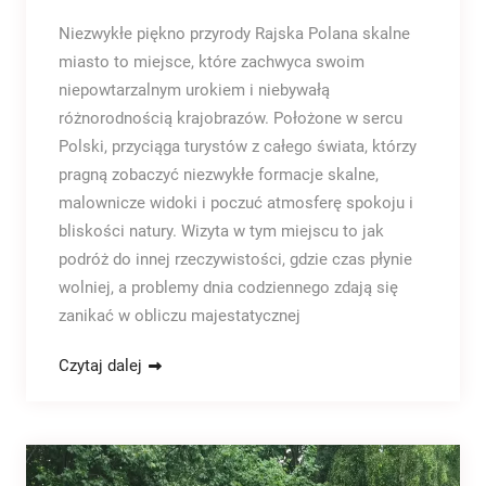
Niezwykłe piękno przyrody Rajska Polana skalne
miasto to miejsce, które zachwyca swoim
niepowtarzalnym urokiem i niebywałą
różnorodnością krajobrazów. Położone w sercu
Polski, przyciąga turystów z całego świata, którzy
pragną zobaczyć niezwykłe formacje skalne,
malownicze widoki i poczuć atmosferę spokoju i
bliskości natury. Wizyta w tym miejscu to jak
podróż do innej rzeczywistości, gdzie czas płynie
wolniej, a problemy dnia codziennego zdają się
zanikać w obliczu majestatycznej
Czytaj dalej