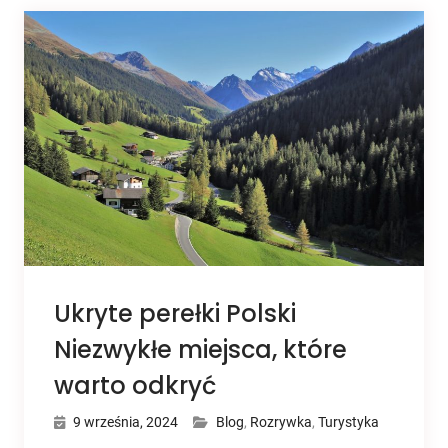
Ukryte perełki Polski
Niezwykłe miejsca, które
warto odkryć
9 września, 2024
Blog
,
Rozrywka
,
Turystyka