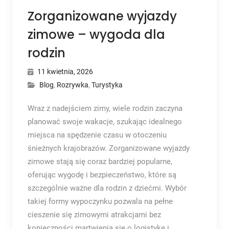
Zorganizowane wyjazdy
zimowe – wygoda dla
rodzin
11 kwietnia, 2026
Blog
,
Rozrywka
,
Turystyka
Wraz z nadejściem zimy, wiele rodzin zaczyna
planować swoje wakacje, szukając idealnego
miejsca na spędzenie czasu w otoczeniu
śnieżnych krajobrazów. Zorganizowane wyjazdy
zimowe stają się coraz bardziej popularne,
oferując wygodę i bezpieczeństwo, które są
szczególnie ważne dla rodzin z dziećmi. Wybór
takiej formy wypoczynku pozwala na pełne
cieszenie się zimowymi atrakcjami bez
konieczności martwienia się o logistykę i