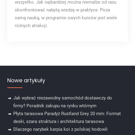
wszystko. Jak najbardziej można niemalże od razu
skonfrontować nabytą wiedzę w praktyce. Poza
samą nauką, w programie owych kursów jest wiele
różnych atrakcji.
Nowe artykuły
Jak wybrać niezawodny samochód dostawczy do
firmy? Poradnik zakupu na rynku wtórnym
Płyta tarasowa Paradyż Rustland Grey 20 mm: Format
deski, szara struktura i architektura tarasowa
Dlaczego narybek karpia koi z polskiej hodowli