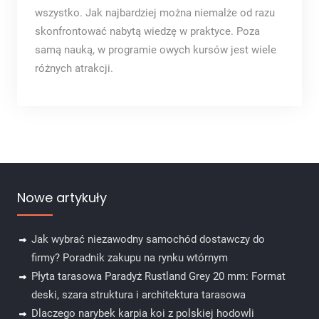
wszystko. Jak najbardziej można niemalże od razu
skonfrontować nabytą wiedzę w praktyce. Poza
samą nauką, w programie owych kursów jest wiele
różnych atrakcji.
Nowe artykuły
Jak wybrać niezawodny samochód dostawczy do
firmy? Poradnik zakupu na rynku wtórnym
Płyta tarasowa Paradyż Rustland Grey 20 mm: Format
deski, szara struktura i architektura tarasowa
Dlaczego narybek karpia koi z polskiej hodowli