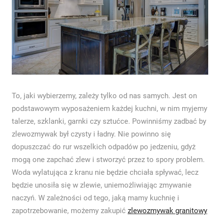
To, jaki wybierzemy, zależy tylko od nas samych. Jest on
podstawowym wyposażeniem każdej kuchni, w nim myjemy
talerze, szklanki, garnki czy sztućce. Powinniśmy zadbać by
zlewozmywak był czysty i ładny. Nie powinno się
dopuszczać do rur wszelkich odpadów po jedzeniu, gdyż
mogą one zapchać zlew i stworzyć przez to spory problem.
Woda wylatująca z kranu nie będzie chciała spływać, lecz
będzie unosiła się w zlewie, uniemożliwiając zmywanie
naczyń. W zależności od tego, jaką mamy kuchnię i
zapotrzebowanie, możemy zakupić
zlewozmywak granitowy