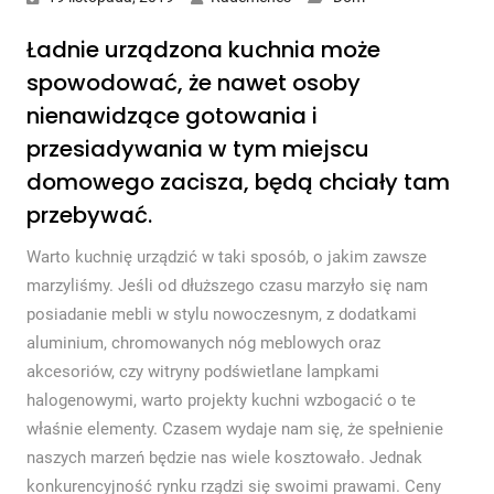
Ładnie urządzona kuchnia może
spowodować, że nawet osoby
nienawidzące gotowania i
przesiadywania w tym miejscu
domowego zacisza, będą chciały tam
przebywać.
Warto kuchnię urządzić w taki sposób, o jakim zawsze
marzyliśmy. Jeśli od dłuższego czasu marzyło się nam
posiadanie mebli w stylu nowoczesnym, z dodatkami
aluminium, chromowanych nóg meblowych oraz
akcesoriów, czy witryny podświetlane lampkami
halogenowymi, warto projekty kuchni wzbogacić o te
właśnie elementy. Czasem wydaje nam się, że spełnienie
naszych marzeń będzie nas wiele kosztowało. Jednak
konkurencyjność rynku rządzi się swoimi prawami. Ceny