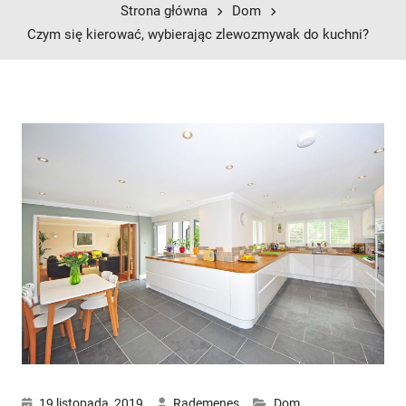
Strona główna
Dom
Czym się kierować, wybierając zlewozmywak do kuchni?
19 listopada, 2019
Rademenes
Dom