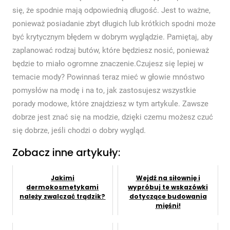
się, że spodnie mają odpowiednią długość. Jest to ważne,
ponieważ posiadanie zbyt długich lub krótkich spodni może
być krytycznym błędem w dobrym wyglądzie. Pamiętaj, aby
zaplanować rodzaj butów, które będziesz nosić, ponieważ
będzie to miało ogromne znaczenie.Czujesz się lepiej w
temacie mody? Powinnaś teraz mieć w głowie mnóstwo
pomysłów na modę i na to, jak zastosujesz wszystkie
porady modowe, które znajdziesz w tym artykule. Zawsze
dobrze jest znać się na modzie, dzięki czemu możesz czuć
się dobrze, jeśli chodzi o dobry wygląd.
Zobacz inne artykuły:
Jakimi
Wejdź na siłownię i
dermokosmetykami
wypróbuj te wskazówki
należy zwalczać trądzik?
dotyczące budowania
mięśni!