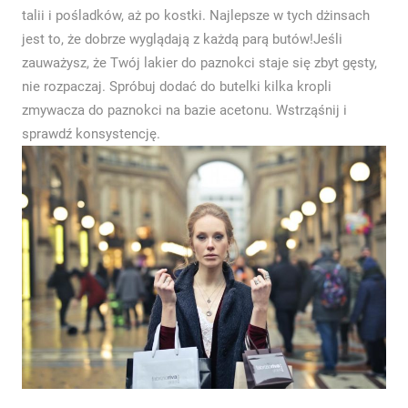
talii i pośladków, aż po kostki. Najlepsze w tych dżinsach
jest to, że dobrze wyglądają z każdą parą butów!Jeśli
zauważysz, że Twój lakier do paznokci staje się zbyt gęsty,
nie rozpaczaj. Spróbuj dodać do butelki kilka kropli
zmywacza do paznokci na bazie acetonu. Wstrząśnij i
sprawdź konsystencję.