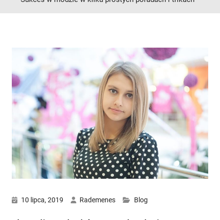
10 lipca, 2019
Rademenes
Blog