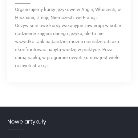
Organizujemy kursy językowe w Anglii, Włoszech, w
Hiszpanii, Grecji, Niemczech, we Francji.
Oczywiście owe kursy wakacyjne zawierają w sobie
codzienne zajęcia danego języka, ale to nie
wszystko. Jak najbardziej można niemalże od razu
skonfrontować nabytą wiedzę w praktyce. Poza
samą nauką, w programie owych kursów jest wiele
różnych atrakcji.
Nowe artykuły