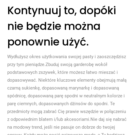
Kontynuuj to, dopóki
nie będzie można
ponownie użyć.
Wydłużysz okres użytkowania swojej pasty i zaoszczędzisz
przy tym pieniądze.Zbuduj swoją garderobę wokół
podstawowych zszywek, które możesz łatwo mieszać i
dopasowywać. Niektóre kluczowe elementy obejmują małą
czarną sukienkę, dopasowaną marynarkę i dopasowaną
spódnicę, dopasowaną parę spodni w neutralnym kolorze i
parę ciemnych, dopasowanych dżinsów do spodni. Te
przedmioty mogą zabrać Cię prawie wszędzie w połączeniu
z odpowiednim blatem i/lub akcesoriami.Nie daj się nabrać
na modowy trend, jeśli nie pasuje on dobrze do twojej