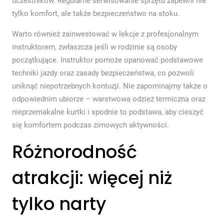
uczestników. Regularne serwisowanie sprzętu zapewni nie
tylko komfort, ale także bezpieczeństwo na stoku.
Warto również zainwestować w lekcje z profesjonalnym
instruktorem, zwłaszcza jeśli w rodzinie są osoby
początkujące. Instruktor pomoże opanować podstawowe
techniki jazdy oraz zasady bezpieczeństwa, co pozwoli
uniknąć niepotrzebnych kontuzji. Nie zapominajmy także o
odpowiednim ubiorze – warstwowa odzież termiczna oraz
nieprzemakalne kurtki i spodnie to podstawa, aby cieszyć
się komfortem podczas zimowych aktywności.
Różnorodność
atrakcji: więcej niż
tylko narty