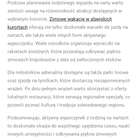
Podczas planowania rodzinnego wyjazdu na narty warto
zwrócić uwagę na różnorodność atrakcji dostępnych w
wybranym kurorcie.
Zimowe wakacje w alpejskich
kurortach
oferują nie tylko doskonałe warunki do jazdy na
nartach, ale także wiele innych form aktywnego
wypoczynku. Wiele ośrodków organizuje wycieczki na
rakietach śnieżnych, które pozwalają odkrywać piękno
zimowych krajobrazów z dala od zatłoczonych stoków.
Dla miłośników adrenaliny dostępne są także parki linowe
oraz zjazdy na tyrolkach, które dostarczą niezapomnianych
wrażeń. Po dniu pełnym wrażeń warto skorzystać z oferty
lokalnych restauracji, które serwują regionalne specjały, co
pozwoli poznać kulturę i tradycje odwiedzanego regionu.
Podsumowując, aktywny wypoczynek z rodziną na nartach
to doskonała okazja do wspólnego spędzenia czasu, nauki
nowych umiejętności i odkrywania piękna zimowych