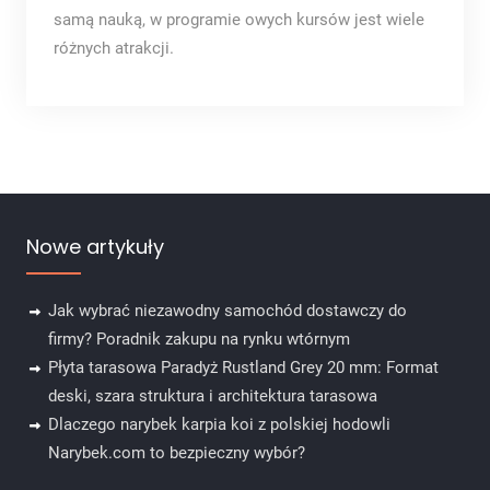
samą nauką, w programie owych kursów jest wiele
różnych atrakcji.
Nowe artykuły
Jak wybrać niezawodny samochód dostawczy do
firmy? Poradnik zakupu na rynku wtórnym
Płyta tarasowa Paradyż Rustland Grey 20 mm: Format
deski, szara struktura i architektura tarasowa
Dlaczego narybek karpia koi z polskiej hodowli
Narybek.com to bezpieczny wybór?