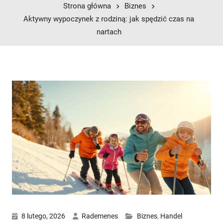
Strona główna
Biznes
Aktywny wypoczynek z rodziną: jak spędzić czas na
nartach
8 lutego, 2026
Rademenes
Biznes
,
Handel