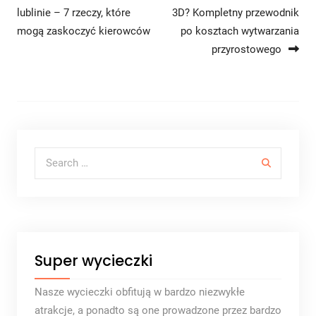
Nawigacja wpisu
lublinie – 7 rzeczy, które
3D? Kompletny przewodnik
mogą zaskoczyć kierowców
po kosztach wytwarzania
przyrostowego
Search for:
Super wycieczki
Nasze wycieczki obfitują w bardzo niezwykłe
atrakcje, a ponadto są one prowadzone przez bardzo