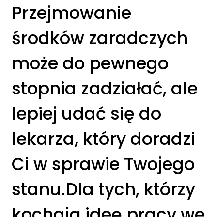
Przejmowanie
środków zaradczych
może do pewnego
stopnia zadziałać, ale
lepiej udać się do
lekarza, który doradzi
Ci w sprawie Twojego
stanu.Dla tych, którzy
kochają ideę pracy we