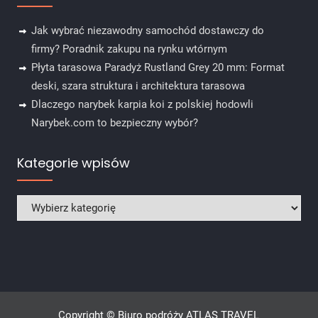
Jak wybrać niezawodny samochód dostawczy do
firmy? Poradnik zakupu na rynku wtórnym
Płyta tarasowa Paradyż Rustland Grey 20 mm: Format
deski, szara struktura i architektura tarasowa
Dlaczego narybek karpia koi z polskiej hodowli
Narybek.com to bezpieczny wybór?
Kategorie wpisów
Kategorie wpisów
Copyright © Biuro podróży ATLAS TRAVEL