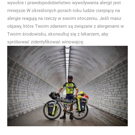
wysokie i prawdopodobieństwo wywoływania alergii jest
mniejsze.W określonych porach roku ludzie cierpiący na
alergie reagują na rzeczy w swoim otoczeniu. Jeśli masz
objawy, które Twoim zdaniem są związane z alergenami w
Twoim środowisku, skonsultuj się z lekarzem, aby
spróbować zidentyfikować winowajcę.