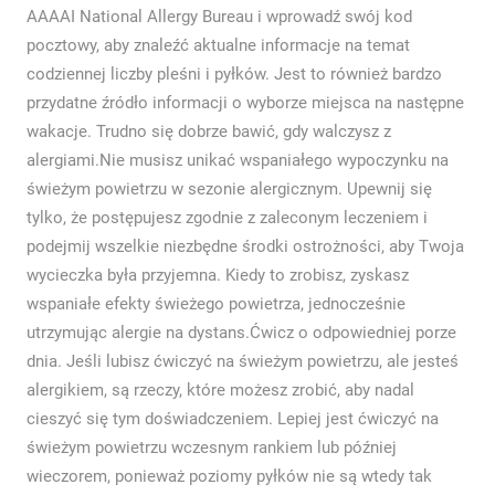
AAAAI National Allergy Bureau i wprowadź swój kod
pocztowy, aby znaleźć aktualne informacje na temat
codziennej liczby pleśni i pyłków. Jest to również bardzo
przydatne źródło informacji o wyborze miejsca na następne
wakacje. Trudno się dobrze bawić, gdy walczysz z
alergiami.Nie musisz unikać wspaniałego wypoczynku na
świeżym powietrzu w sezonie alergicznym. Upewnij się
tylko, że postępujesz zgodnie z zaleconym leczeniem i
podejmij wszelkie niezbędne środki ostrożności, aby Twoja
wycieczka była przyjemna. Kiedy to zrobisz, zyskasz
wspaniałe efekty świeżego powietrza, jednocześnie
utrzymując alergie na dystans.Ćwicz o odpowiedniej porze
dnia. Jeśli lubisz ćwiczyć na świeżym powietrzu, ale jesteś
alergikiem, są rzeczy, które możesz zrobić, aby nadal
cieszyć się tym doświadczeniem. Lepiej jest ćwiczyć na
świeżym powietrzu wczesnym rankiem lub później
wieczorem, ponieważ poziomy pyłków nie są wtedy tak