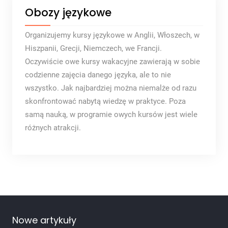
Obozy językowe
Organizujemy kursy językowe w Anglii, Włoszech, w
Hiszpanii, Grecji, Niemczech, we Francji.
Oczywiście owe kursy wakacyjne zawierają w sobie
codzienne zajęcia danego języka, ale to nie
wszystko. Jak najbardziej można niemalże od razu
skonfrontować nabytą wiedzę w praktyce. Poza
samą nauką, w programie owych kursów jest wiele
różnych atrakcji.
Nowe artykuły