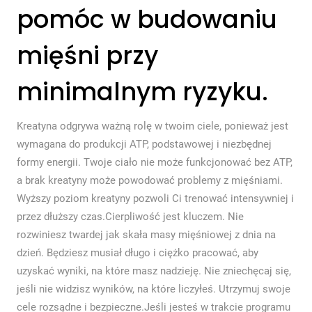
pomóc w budowaniu
mięśni przy
minimalnym ryzyku.
Kreatyna odgrywa ważną rolę w twoim ciele, ponieważ jest
wymagana do produkcji ATP, podstawowej i niezbędnej
formy energii. Twoje ciało nie może funkcjonować bez ATP,
a brak kreatyny może powodować problemy z mięśniami.
Wyższy poziom kreatyny pozwoli Ci trenować intensywniej i
przez dłuższy czas.Cierpliwość jest kluczem. Nie
rozwiniesz twardej jak skała masy mięśniowej z dnia na
dzień. Będziesz musiał długo i ciężko pracować, aby
uzyskać wyniki, na które masz nadzieję. Nie zniechęcaj się,
jeśli nie widzisz wyników, na które liczyłeś. Utrzymuj swoje
cele rozsądne i bezpieczne.Jeśli jesteś w trakcie programu