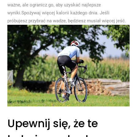
ważne, ale ogranicz go, aby uzyskać najlepsze
wyniki.Spożywaj więcej kalorii każdego dnia. Jeśli
próbujesz przybrać na wadze, będziesz musiał więcej jeść.
Upewnij się, że te