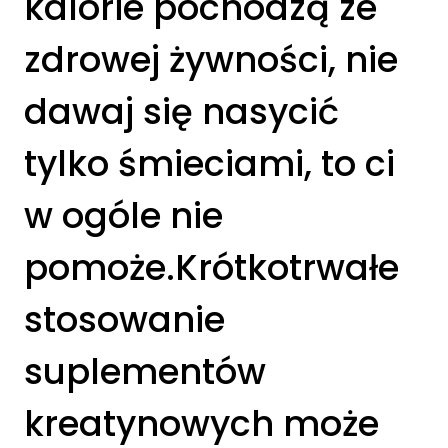
kalorie pochodzą ze
zdrowej żywności, nie
dawaj się nasycić
tylko śmieciami, to ci
w ogóle nie
pomoże.Krótkotrwałe
stosowanie
suplementów
kreatynowych może