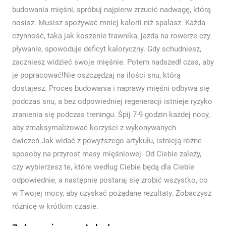
budowania mięśni, spróbuj najpierw zrzucić nadwagę, którą
nosisz. Musisz spożywać mniej kalorii niż spalasz. Każda
czynność, taka jak koszenie trawnika, jazda na rowerze czy
pływanie, spowoduje deficyt kaloryczny. Gdy schudniesz,
zaczniesz widzieć swoje mięśnie. Potem nadszedł czas, aby
je popracować!Nie oszczędzaj na ilości snu, którą
dostajesz. Proces budowania i naprawy mięśni odbywa się
podczas snu, a bez odpowiedniej regeneracji istnieje ryzyko
zranienia się podczas treningu. Śpij 7-9 godzin każdej nocy,
aby zmaksymalizować korzyści z wykonywanych
ćwiczeń.Jak widać z powyższego artykułu, istnieją różne
sposoby na przyrost masy mięśniowej. Od Ciebie zależy,
czy wybierzesz te, które według Ciebie będą dla Ciebie
odpowiednie, a następnie postaraj się zrobić wszystko, co
w Twojej mocy, aby uzyskać pożądane rezultaty. Zobaczysz
różnicę w krótkim czasie.