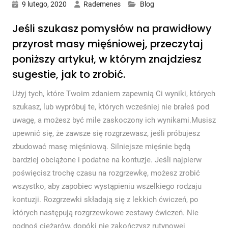
9 lutego, 2020
Rademenes
Blog
Jeśli szukasz pomysłów na prawidłowy
przyrost masy mięśniowej, przeczytaj
poniższy artykuł, w którym znajdziesz
sugestie, jak to zrobić.
Użyj tych, które Twoim zdaniem zapewnią Ci wyniki, których
szukasz, lub wypróbuj te, których wcześniej nie brałeś pod
uwagę, a możesz być mile zaskoczony ich wynikami.Musisz
upewnić się, że zawsze się rozgrzewasz, jeśli próbujesz
zbudować masę mięśniową. Silniejsze mięśnie będą
bardziej obciążone i podatne na kontuzje. Jeśli najpierw
poświęcisz trochę czasu na rozgrzewkę, możesz zrobić
wszystko, aby zapobiec wystąpieniu wszelkiego rodzaju
kontuzji. Rozgrzewki składają się z lekkich ćwiczeń, po
których następują rozgrzewkowe zestawy ćwiczeń. Nie
podnoś ciężarów, dopóki nie zakończysz rutynowej