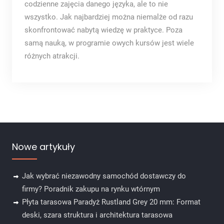
codzienne zajęcia danego języka, ale to nie
wszystko. Jak najbardziej można niemalże od razu
skonfrontować nabytą wiedzę w praktyce. Poza
samą nauką, w programie owych kursów jest wiele
różnych atrakcji.
Nowe artykuły
Jak wybrać niezawodny samochód dostawczy do
firmy? Poradnik zakupu na rynku wtórnym
Płyta tarasowa Paradyż Rustland Grey 20 mm: Format
deski, szara struktura i architektura tarasowa