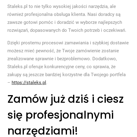
Staleks.pl to nie tylko wysokiej jakości narzędzia, ale
również profesjonalna obsługa klienta. Nasi doradcy są
zawsze gotowi pomóc i doradzić w wyborze najlepszych
rozwiązań, dopasowanych do Twoich potrzeb i oczekiwań.
Dzięki prostemu procesowi zamawiania i szybkiej dostawie
możesz mieć pewność, że Twoje zamówienie zostanie
zrealizowane sprawnie i bezproblemowo. Dodatkowo,
Staleks.pl oferuje konkurencyjne ceny, co sprawia, że
zakupy są jeszcze bardziej korzystne dla Twojego portfela
–
https://staleks.pl
.
Zamów już dziś i ciesz
się profesjonalnymi
narzędziami!