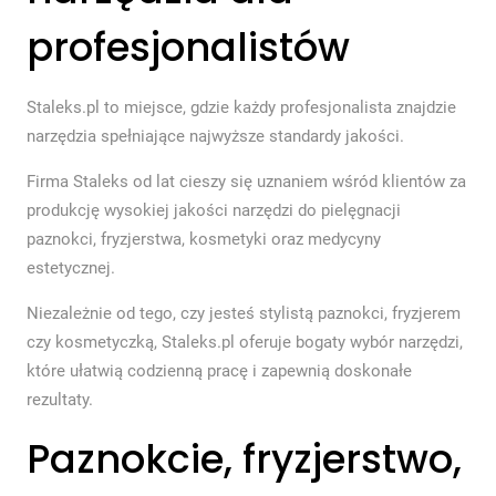
profesjonalistów
Staleks.pl to miejsce, gdzie każdy profesjonalista znajdzie
narzędzia spełniające najwyższe standardy jakości.
Firma Staleks od lat cieszy się uznaniem wśród klientów za
produkcję wysokiej jakości narzędzi do pielęgnacji
paznokci, fryzjerstwa, kosmetyki oraz medycyny
estetycznej.
Niezależnie od tego, czy jesteś stylistą paznokci, fryzjerem
czy kosmetyczką, Staleks.pl oferuje bogaty wybór narzędzi,
które ułatwią codzienną pracę i zapewnią doskonałe
rezultaty.
Paznokcie, fryzjerstwo,