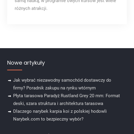
samą nauką, w programie owych kursów jest wiele
różnych atrakcji.
Nowe artykuły
Jak wybrać niezawodny samochód dostawczy do
firmy? Poradnik zakupu na rynku wtórnym
Płyta tarasowa Paradyż Rustland Grey 20 mm: Format
deski, szara struktura i architektura tarasowa
Dlaczego narybek karpia koi z polskiej hodowli
Narybek.com to bezpieczny wybór?