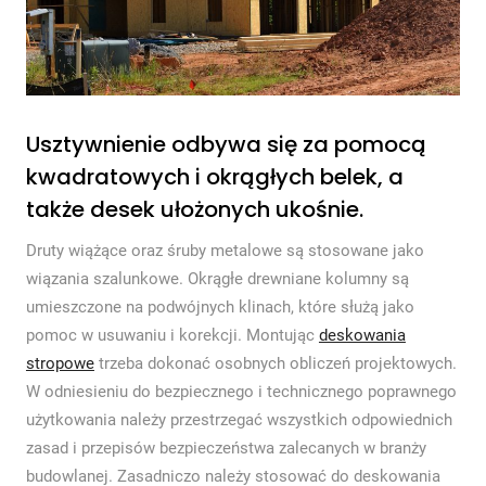
Usztywnienie odbywa się za pomocą
kwadratowych i okrągłych belek, a
także desek ułożonych ukośnie.
Druty wiążące oraz śruby metalowe są stosowane jako
wiązania szalunkowe. Okrągłe drewniane kolumny są
umieszczone na podwójnych klinach, które służą jako
pomoc w usuwaniu i korekcji. Montując
deskowania
stropowe
trzeba dokonać osobnych obliczeń projektowych.
W odniesieniu do bezpiecznego i technicznego poprawnego
użytkowania należy przestrzegać wszystkich odpowiednich
zasad i przepisów bezpieczeństwa zalecanych w branży
budowlanej. Zasadniczo należy stosować do deskowania