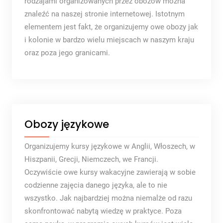
rodzajami organizowanych przez obozów można
znaleźć na naszej stronie internetowej. Istotnym
elementem jest fakt, że organizujemy owe obozy jak
i kolonie w bardzo wielu miejscach w naszym kraju
oraz poza jego granicami.
Obozy językowe
Organizujemy kursy językowe w Anglii, Włoszech, w
Hiszpanii, Grecji, Niemczech, we Francji.
Oczywiście owe kursy wakacyjne zawierają w sobie
codzienne zajęcia danego języka, ale to nie
wszystko. Jak najbardziej można niemalże od razu
skonfrontować nabytą wiedzę w praktyce. Poza