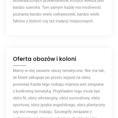
doświadczonych przewodników, których wiedza jest
bardzo szeroka. Tym samym każdy ma możliwość
poznania bardzo wiele ciekawostek, bardzo wiele
faktów z historii czy też tradycji miejscowych.
Oferta obozów i koloni
Mamy w niej zawarte obozy tematyczne. Nie ma tak,
że klient zakupuje po prostu wyjazd na obóz,
ponieważ każda tego rodzaju impreza jest związana
z konkretną tematyką. Przykładem tego może być
obóz fit, obóz rekreacyjny, obóz survivalowy, obóz
sportowy, obóz języka angielskiego, obóz plastyczny
czy też innego rodzaju. Szczegóły związane z