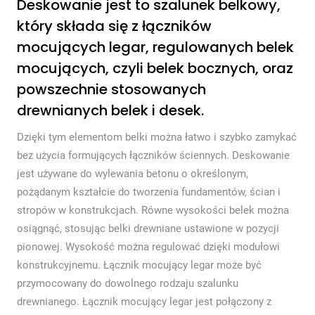
Deskowanie jest to szalunek belkowy,
który składa się z łączników
mocujących legar, regulowanych belek
mocujących, czyli belek bocznych, oraz
powszechnie stosowanych
drewnianych belek i desek.
Dzięki tym elementom belki można łatwo i szybko zamykać
bez użycia formujących łączników ściennych. Deskowanie
jest używane do wylewania betonu o określonym,
pożądanym kształcie do tworzenia fundamentów, ścian i
stropów w konstrukcjach. Równe wysokości belek można
osiągnąć, stosując belki drewniane ustawione w pozycji
pionowej. Wysokość można regulować dzięki modułowi
konstrukcyjnemu. Łącznik mocujący legar może być
przymocowany do dowolnego rodzaju szalunku
drewnianego. Łącznik mocujący legar jest połączony z