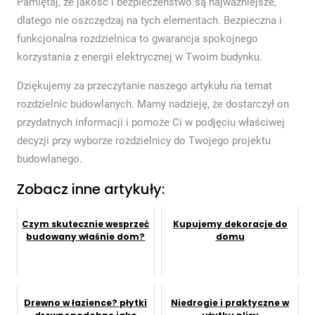
Pamiętaj, że jakość i bezpieczeństwo są najważniejsze,
dlatego nie oszczędzaj na tych elementach. Bezpieczna i
funkcjonalna rozdzielnica to gwarancja spokojnego
korzystania z energii elektrycznej w Twoim budynku.
Dziękujemy za przeczytanie naszego artykułu na temat
rozdzielnic budowlanych. Mamy nadzieję, że dostarczył on
przydatnych informacji i pomoże Ci w podjęciu właściwej
decyzji przy wyborze rozdzielnicy do Twojego projektu
budowlanego.
Zobacz inne artykuły:
Czym skutecznie wesprzeć
Kupujemy dekoracje do
budowany właśnie dom?
domu
Drewno w łazience? płytki
Niedrogie i praktyczne w