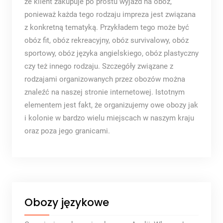
że klient zakupuje po prostu wyjazd na obóz,
ponieważ każda tego rodzaju impreza jest związana
z konkretną tematyką. Przykładem tego może być
obóz fit, obóz rekreacyjny, obóz survivalowy, obóz
sportowy, obóz języka angielskiego, obóz plastyczny
czy też innego rodzaju. Szczegóły związane z
rodzajami organizowanych przez obozów można
znaleźć na naszej stronie internetowej. Istotnym
elementem jest fakt, że organizujemy owe obozy jak
i kolonie w bardzo wielu miejscach w naszym kraju
oraz poza jego granicami.
Obozy językowe