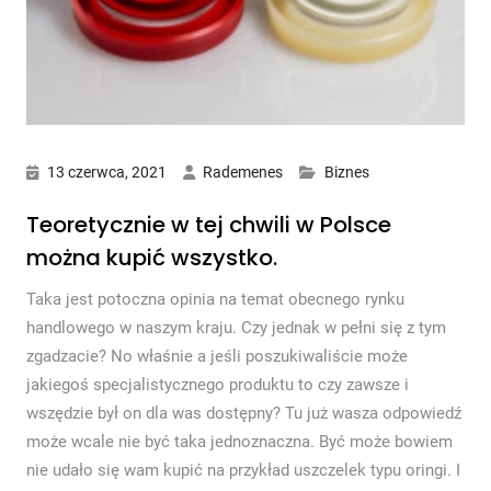
13 czerwca, 2021
Rademenes
Biznes
Teoretycznie w tej chwili w Polsce
można kupić wszystko.
Taka jest potoczna opinia na temat obecnego rynku
handlowego w naszym kraju. Czy jednak w pełni się z tym
zgadzacie? No właśnie a jeśli poszukiwaliście może
jakiegoś specjalistycznego produktu to czy zawsze i
wszędzie był on dla was dostępny? Tu już wasza odpowiedź
może wcale nie być taka jednoznaczna. Być może bowiem
nie udało się wam kupić na przykład uszczelek typu oringi. I