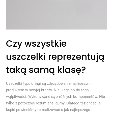
Czy wszystkie
uszczelki reprezentują
taką samą klasę?
Uszczelki typu oringi są zdecydowanie najlepszym
produktem w swojej branży. Nie ulega co do tego
wątpliwości. Wykonywane są z różnych komponentów. Nie
tylko z potocznie rozumianej gumy. Dlatego też chcąc je
kupić powinniśmy to realizować u jak najlepszego