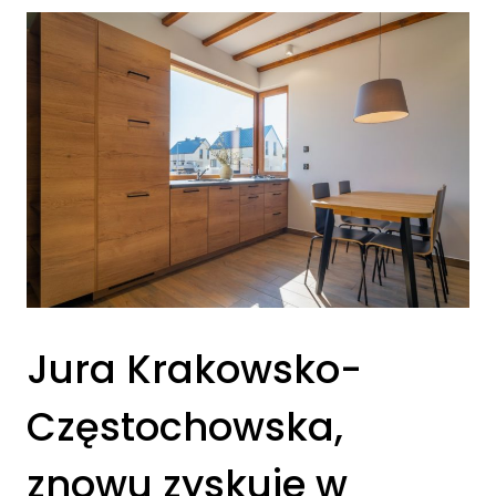
Jura Krakowsko-
Częstochowska,
znowu zyskuje w