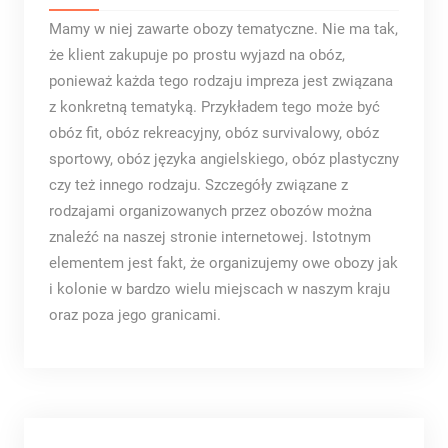
Mamy w niej zawarte obozy tematyczne. Nie ma tak,
że klient zakupuje po prostu wyjazd na obóz,
ponieważ każda tego rodzaju impreza jest związana
z konkretną tematyką. Przykładem tego może być
obóz fit, obóz rekreacyjny, obóz survivalowy, obóz
sportowy, obóz języka angielskiego, obóz plastyczny
czy też innego rodzaju. Szczegóły związane z
rodzajami organizowanych przez obozów można
znaleźć na naszej stronie internetowej. Istotnym
elementem jest fakt, że organizujemy owe obozy jak
i kolonie w bardzo wielu miejscach w naszym kraju
oraz poza jego granicami.