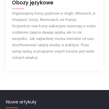
Obozy językowe
Organizujemy kursy językowe w Anglii, Włoszech, w
Hiszpanii, Grecji, Niemczech, we Francji.
Oczywiście owe kursy wakacyjne zawierają w sobie
codzienne zajęcia danego języka, ale to nie
wszystko. Jak najbardziej można niemalże od razu
skonfrontować nabytą wiedzę w praktyce. Poza
samą nauką, w programie owych kursów jest wiele
różnych atrakcji.
Nowe artykuły