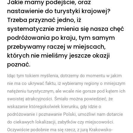
Jakie mamy podejście, oraz
nastawienie do turystyki krajowej?
Trzeba przyznać jedno, iż
systematycznie zmienia się nasza chęć
podróżowania po kraju, tym samym
przebywamy raczej w miejscach,
których nie mieliśmy jeszcze okazji
poznać.
Idąc tym tokiem myślenia, dotrzemy do momentu w jakim
nie ma co ukrywać faktu, iż wybieramy regiony o mniejszym
natężeniu turystycznym, ale wcale nie gorsze pod kątem ich
swoistej atrakcyjności. Śmiało można powiedzieć, że
wskazanie któregokolwiek kierunku, gdy idzie o
podróżowanie i poznawanie Polski, umożliwi nam dotarcie
do ciekawych lokalizacji, zabytków czy miejscowości.
Oczywiście podobnie ma się rzecz, z jurą Krakowsko-