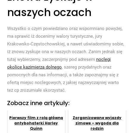
naszych oczach
Wszystko o czym powiedziano oraz wspomniano powyżej,
ma sprawić iż docenimy walory turystyczne, jury
Krakowsko-Częstochowskiej, a nawet uświadomimy sobie,
iż znowu zyskuje ona w naszych oczach. Zanim jednak się
tutaj wybierzemy, zaczerpnijmy pod adresem
noclegi
okolice kazimierza dolnego
, szereg przydatnych oraz
pomocnych dla nas informacji, a także zapoznajmy się z
ofertą miejsc noclegowych, z jakiej najzwyczajniej warto
też cp zrozumiałe skorzystać.
Zobacz inne artykuły:
Pierwszy film z rolą główną
Zorganizowane wyjazdy
antybohaterki Harley
zimowe – wygoda dla
Quinn
rodzin