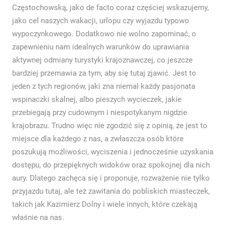
Częstochowską, jako de facto coraz częściej wskazujemy,
jako cel naszych wakacji, urlopu czy wyjazdu typowo
wypoczynkowego. Dodatkowo nie wolno zapominać, o
zapewnieniu nam idealnych warunków do uprawiania
aktywnej odmiany turystyki krajoznawczej, co jeszcze
bardziej przemawia za tym, aby się tutaj zjawić. Jest to
jeden z tych regionów, jaki zna niemal każdy pasjonata
wspinaczki skalnej, albo pieszych wycieczek, jakie
przebiegają przy cudownym i niespotykanym nigdzie
krajobrazu. Trudno więc nie zgodzić się z opinią, że jest to
miejsce dla każdego z nas, a zwłaszcza osób które
poszukują możliwości, wyciszenia i jednocześnie uzyskania
dostępu, do przepięknych widoków oraz spokojnej dla nich
aury. Dlatego zachęca się i proponuje, rozważenie nie tylko
przyjazdu tutaj, ale też zawitania do pobliskich miasteczek,
takich jak Kazimierz Dolny i wiele innych, które czekają
właśnie na nas.